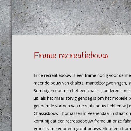
Frame recreatiebouw
In de recreatiebouw is een frame nodig voor de me
meer de bouw van chalets, mantelzorgwoningen, st
Sommigen noemen het een chassis, anderen spreken
uit, als het maar stevig genoeg is om het mobiele
genoemde vormen van recreatiebouw hebben wij een
Chassisbouw Thomassen in Veenendaal in staat om 
komt bij dat een recreatiebouw frame uit onze fabr
groot frame voor een groot bouwwerk of een frame 