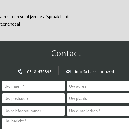
ust een vrijblijvende afspraak bij de
Veenendaal.
Contact
0318-456398
info@chassisbouw.nl